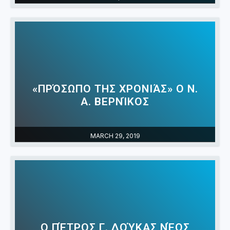
«ΠΡΌΣΩΠΟ ΤΗΣ ΧΡΟΝΙΆΣ» Ο Ν.
Α. ΒΕΡΝΊΚΟΣ
MARCH 29, 2019
Ο ΠΈΤΡΟΣ Γ. ΔΟΎΚΑΣ ΝΈΟΣ