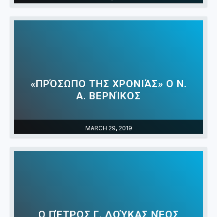
«ΠΡΌΣΩΠΟ ΤΗΣ ΧΡΟΝΙΆΣ» Ο Ν.
Α. ΒΕΡΝΊΚΟΣ
MARCH 29, 2019
Ο ΠΈΤΡΟΣ Γ. ΔΟΎΚΑΣ ΝΈΟΣ