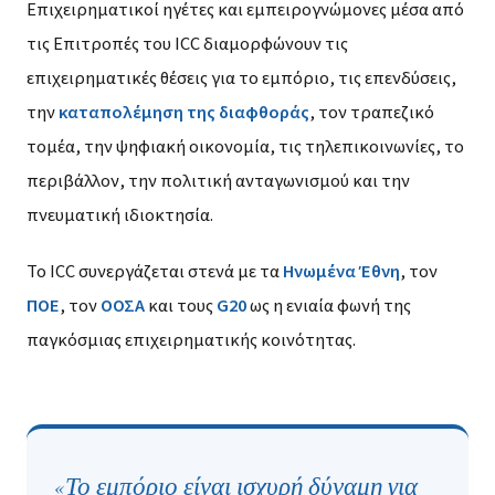
Επιχειρηματικοί ηγέτες και εμπειρογνώμονες μέσα από
τις Επιτροπές του ICC διαμορφώνουν τις
επιχειρηματικές θέσεις για το εμπόριο, τις επενδύσεις,
την
καταπολέμηση της διαφθοράς
, τον τραπεζικό
τομέα, την ψηφιακή οικονομία, τις τηλεπικοινωνίες, το
περιβάλλον, την πολιτική ανταγωνισμού και την
πνευματική ιδιοκτησία.
Το ICC συνεργάζεται στενά με τα
Ηνωμένα Έθνη
, τον
ΠΟΕ
, τον
ΟΟΣΑ
και τους
G20
ως η ενιαία φωνή της
παγκόσμιας επιχειρηματικής κοινότητας.
«Το εμπόριο είναι ισχυρή δύναμη για