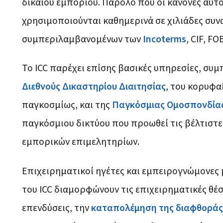
δίκαιου εμπορίου. Παρόλο που οι κανόνες αυτοί
χρησιμοποιούνται καθημερινά σε χιλιάδες συν
συμπεριλαμβανομένων των
Incoterms
, CIF, FO
Το ICC παρέχει επίσης βασικές υπηρεσίες, συ
Διεθνούς Δικαστηρίου Διαιτησίας
, του κορυφα
παγκοσμίως, και της
Παγκόσμιας Ομοσπονδίας
παγκόσμιου δικτύου που προωθεί τις βέλτιστε
εμπορικών επιμελητηρίων.
Επιχειρηματικοί ηγέτες και εμπειρογνώμονες 
του ICC διαμορφώνουν τις επιχειρηματικές θέσε
επενδύσεις, την
καταπολέμηση της διαφθοράς