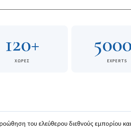
120+
500
ΧΩΡΕΣ
EXPERTS
προώθηση του ελεύθερου διεθνούς εμπορίου κα