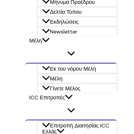
Μήνυμα Προέδρου
Δελτία Τύπου
Εκδηλώσεις
Newsletter
Μέλη
Εκ του νόμου Μέλη
Μέλη
Γίνετε Μέλος
ICC Επιτροπές
Επιτροπή Διαιτησίας ICC
Ελλάς