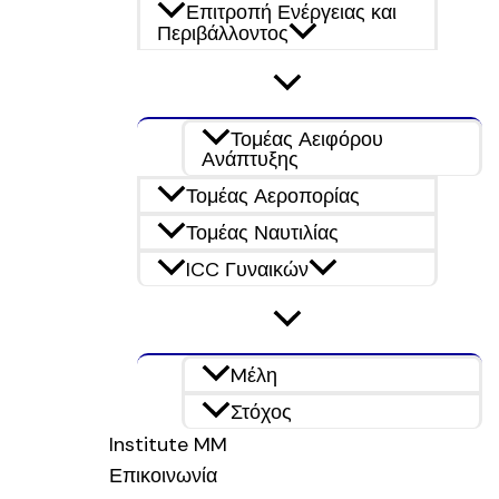
Επιτροπή Ενέργειας και
Περιβάλλοντος
Τομέας Αειφόρου
Ανάπτυξης
Τομέας Αεροπορίας
Τομέας Ναυτιλίας
ICC Γυναικών
Mέλη
Στόχος
Institute MM
Επικοινωνία