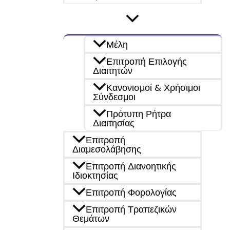
Μέλη
Επιτροπή Επιλογής
Διαιτητών
Κανονισμοί & Χρήσιμοι
Σύνδεσμοι
Πρότυπη Ρήτρα
Διαιτησίας
Επιτροπή
Διαμεσολάβησης
Επιτροπή Διανοητικής
Ιδιοκτησίας
Επιτροπή Φορολογίας
Επιτροπή Τραπεζικών
Θεμάτων