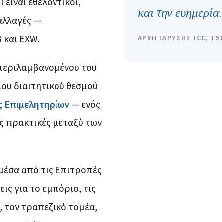
 είναι εθελοντικοί,
και την ευημερία.
αλλαγές —
B και EXW.
ΑΡΧΗ ΙΔΡΥΣΗΣ ICC, 19
μπεριλαμβανομένου του
ίου διαιτητικού θεσμού
 Επιμελητηρίων
— ενός
ς πρακτικές μεταξύ των
μέσα από τις Επιτροπές
ις για το εμπόριο, τις
, τον τραπεζικό τομέα,