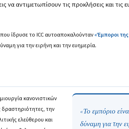
ς να αντιμετωπίσουν τις προκλήσεις και τις ε
 που ίδρυσε το ICC αυτοαποκαλούνταν
«Έμποροι της
ύναμη για την ειρήνη και την ευημερία.
ημιουργία κανονιστικών
ς δραστηριότητες, την
«Το εμπόριο είνα
ιτικής ελεύθερου και
δύναμη για την ε